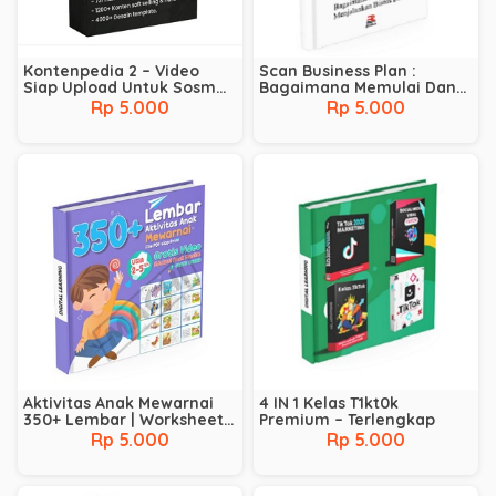
Kontenpedia 2 – Video
Scan Business Plan :
Siap Upload Untuk Sosmed
Bagaimana Memulai Dan
Terbaik
Menjalankan Bisnis Baru
Rp 5.000
Rp 5.000
Aktivitas Anak Mewarnai
4 IN 1 Kelas T1kt0k
350+ Lembar | Worksheet
Premium – Terlengkap
Lembar Kerja Anak |
Rp 5.000
Rp 5.000
Hewan | Karakter