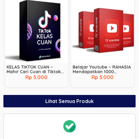
KELAS TIKTOK CUAN –
Belajar Youtube – RAHASIA
Mahir Cari Cuan di Tiktok
Mendapatkan 1000
Dari A sampai Z
SUBSCRIBER dan 4000 JAM
Rp 5.000
Rp 5.000
TAYANG dengan CEPAT
Lihat Semua Produk