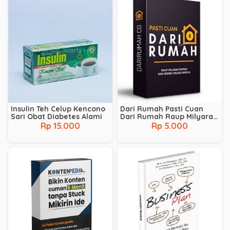
Insulin Teh Celup Kencono
Dari Rumah Pasti Cuan
Sari Obat Diabetes Alami
Dari Rumah Raup Milyaran
Rupiah Dari Bisnis Online
Rp 15.000
Rp 5.000
Apapun