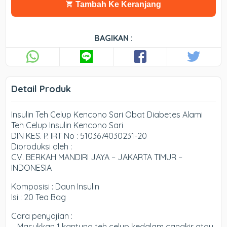
Tambah Ke Keranjang
BAGIKAN :
Detail Produk
Insulin Teh Celup Kencono Sari Obat Diabetes Alami
Teh Celup Insulin Kencono Sari
DIN KES. P. IRT No : 5103674030231-20
Diproduksi oleh :
CV. BERKAH MANDIRI JAYA – JAKARTA TIMUR –
INDONESIA
Komposisi : Daun Insulin
Isi : 20 Tea Bag
Cara penyajian :
– Masukkan 1 kantung teh celup kedalam cangkir atau