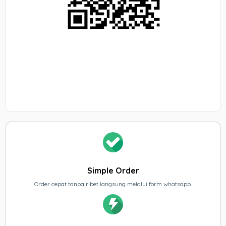
Simple Order
Order cepat tanpa ribet langsung melalui form whatsapp.