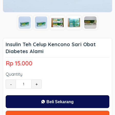
Insulin Teh Celup Kencono Sari Obat
Diabetes Alami
Rp 15.000
Quantity
-
+
Beli Sekarang