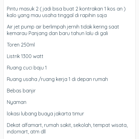
Pintu masuk 2 ( jadi bisa buat 2 kontrakan 1 kos an )
kalo yang mau usaha tinggal di rapihin saja
Air jet pump air berlimpah jernih tidak kering saat
kemarau Panjang dan baru tahun lalu di gali
Toren 250ml
Listrik 1300 watt
Ruang cuci baju 1
Ruang usaha /ruang kerja 1 di depan rumah
Bebas banjir
Nyaman
lokasi lubang buaya jakarta timur
Dekat alfamart, rumah sakit, sekolah, tempat wisata,
indomart, atm dll