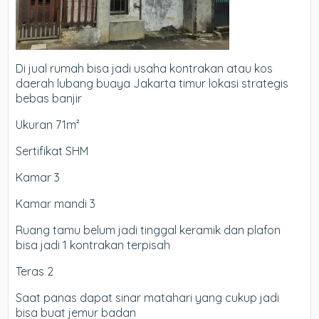
Di jual rumah bisa jadi usaha kontrakan atau kos
daerah lubang buaya Jakarta timur lokasi strategis
bebas banjir
Ukuran 71m²
Sertifikat SHM
Kamar 3
Kamar mandi 3
Ruang tamu belum jadi tinggal keramik dan plafon
bisa jadi 1 kontrakan terpisah
Teras 2
Saat panas dapat sinar matahari yang cukup jadi
bisa buat jemur badan