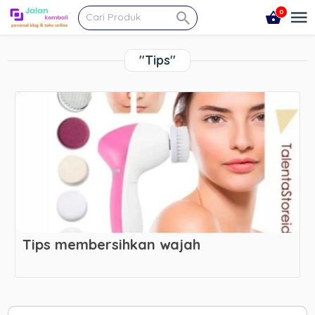
0
"Tips"
Tips membersihkan wajah