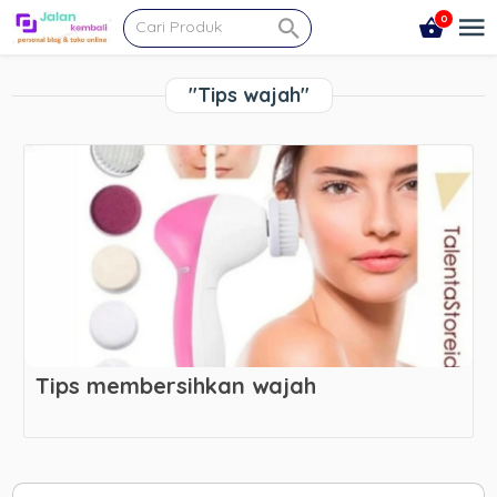
0
"Tips wajah"
Tips membersihkan wajah