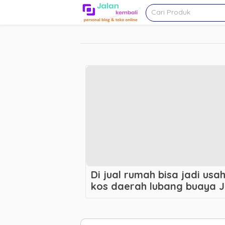
Di jual rumah bisa jadi us
kos daerah lubang buaya J
strategis bebas banjir